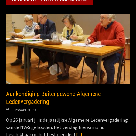
Aankondiging Buitengewone Algemene
Ledenvergadering
5 maart 2019
Op 26 januari jl. is de jaarlijkse Algemene Ledenvergadering
van de NVvS gehouden. Het verslag hiervan is nu
beschikbaar op het besloten deel
[...]