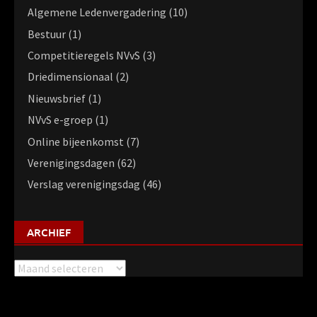
Algemene Ledenvergadering
(10)
Bestuur
(1)
Competitieregels NVvS
(3)
Driedimensionaal
(2)
Nieuwsbrief
(1)
NVvS e-groep
(1)
Online bijeenkomst
(7)
Verenigingsdagen
(62)
Verslag verenigingsdag
(46)
ARCHIEF
Archief