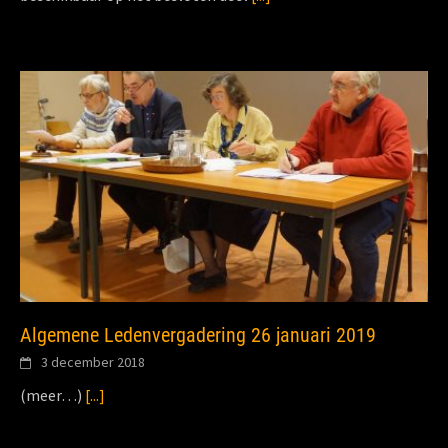
Algemene Ledenvergadering 26 januari 2019
3 december 2018
(meer…)
[...]