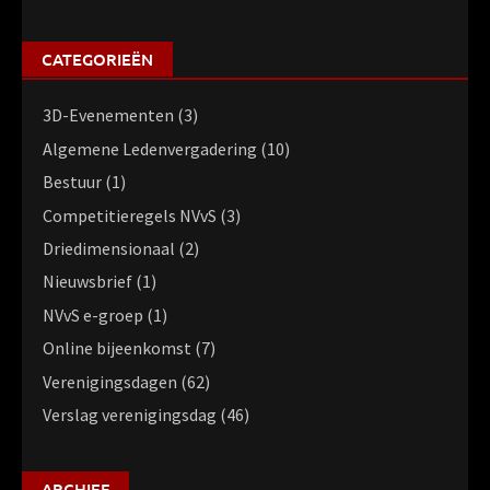
CATEGORIEËN
3D-Evenementen
(3)
Algemene Ledenvergadering
(10)
Bestuur
(1)
Competitieregels NVvS
(3)
Driedimensionaal
(2)
Nieuwsbrief
(1)
NVvS e-groep
(1)
Online bijeenkomst
(7)
Verenigingsdagen
(62)
Verslag verenigingsdag
(46)
ARCHIEF