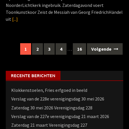
NoorderLichtkerk ingebruik. Zaterdagavond voert
Toonkunstkoor Zeist de Messiah van Georg FriedrichHändel
uit
[...]
Berichten
1
2
3
4
…
16
Volgende
navigatie
RECENTE BERICHTEN
Klokkenstoelen, Fries erfgoed in beeld
Verslag van de 228e verenigingsdag 30 mei 2026
Zaterdag 30 mei 2026 Verenigingsdag 228
Verslag van de 227e verenigingsdag 21 maart 2026
Zaterdag 21 maart Verenigingsdag 227