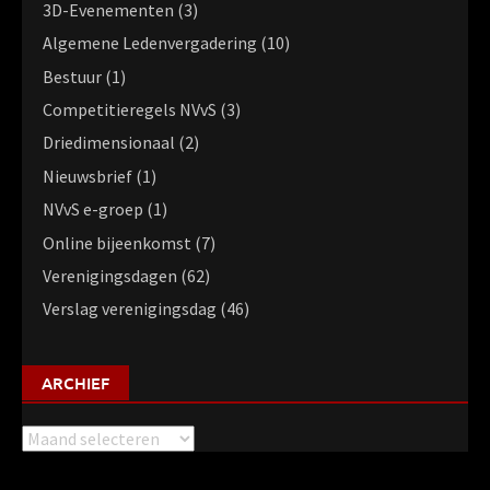
3D-Evenementen
(3)
Algemene Ledenvergadering
(10)
Bestuur
(1)
Competitieregels NVvS
(3)
Driedimensionaal
(2)
Nieuwsbrief
(1)
NVvS e-groep
(1)
Online bijeenkomst
(7)
Verenigingsdagen
(62)
Verslag verenigingsdag
(46)
ARCHIEF
Archief