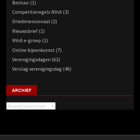
Bestuur
(1)
Competitieregels NVvS
(3)
Driedimensionaal
(2)
Nieuwsbrief
(1)
NVvS e-groep
(1)
Online bijeenkomst
(7)
Verenigingsdagen
(62)
Verslag verenigingsdag
(46)
ARCHIEF
Archief