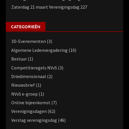
Zaterdag 21 maart Verenigingsdag 227
CATEGORIEËN
3D-Evenementen
(3)
Algemene Ledenvergadering
(10)
Bestuur
(1)
Competitieregels NVvS
(3)
Driedimensionaal
(2)
Nieuwsbrief
(1)
NVvS e-groep
(1)
Online bijeenkomst
(7)
Verenigingsdagen
(62)
Verslag verenigingsdag
(46)