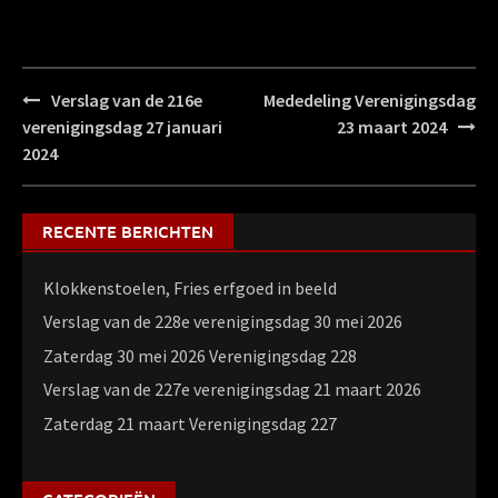
Bericht
Verslag van de 216e
Mededeling Verenigingsdag
navigatie
verenigingsdag 27 januari
23 maart 2024
2024
RECENTE BERICHTEN
Klokkenstoelen, Fries erfgoed in beeld
Verslag van de 228e verenigingsdag 30 mei 2026
Zaterdag 30 mei 2026 Verenigingsdag 228
Verslag van de 227e verenigingsdag 21 maart 2026
Zaterdag 21 maart Verenigingsdag 227