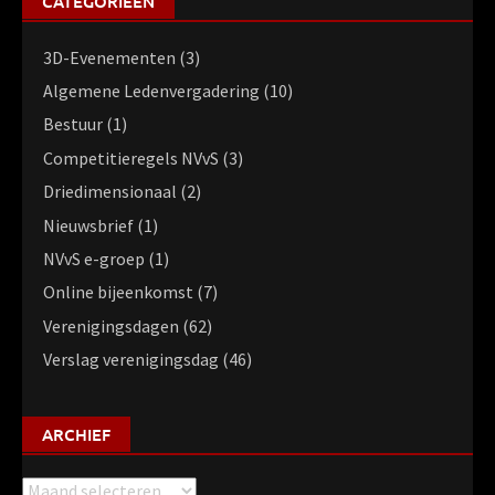
CATEGORIEËN
3D-Evenementen
(3)
Algemene Ledenvergadering
(10)
Bestuur
(1)
Competitieregels NVvS
(3)
Driedimensionaal
(2)
Nieuwsbrief
(1)
NVvS e-groep
(1)
Online bijeenkomst
(7)
Verenigingsdagen
(62)
Verslag verenigingsdag
(46)
ARCHIEF
Archief