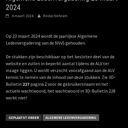
2024
4 maart 2024
Redactieteam
Op 23 maart 2024 wordt de jaarlijkse Algemene
Ledenvergadering van de NVvS gehouden.
De stukken zijn beschikbaar op het besloten deel van de
website en zullen in beperkt aantal tijdens de ALV ter
inzage liggen. U wordt verzocht voorafgaand aan de ALV
kennis te nemen van de inhoud van deze stukken. Zie 3D-
Bulletin
227
pagina 2 voor de gebruikersnaam en het
actuele wachtwoord, het wachtwoord in 3D-Bulletin 228
werkt niet!
GEPLAATST ONDER
ALGEMENE LEDENVERGADERING