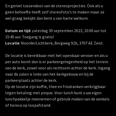
En geniet tussendoor van de stereoprojecties. Ook als u
geen behoefte heeft zelf stereofoto’s te maken maar ze
wel graag bekijkt dan bent u van harte welkom.
Datum en tijd
: zaterdag 30 september 2023, 10:00 uur tot
15:45 uur. Toegang is gratis!
Locatie
: NoorderLichtkerk, Bergweg 92b, 3707 AE Zeist.
De locatie is bereikbaar met het openbaar vervoer en als u
per auto komt dan is er parkeergelegenheid op het terrein
van de kerk, zowel voor als rechtsom achter de kerk. Ingang
naar de zalen is links van het kerkgebouw en bij de
parkeerplaats achter de kerk.
Op de locatie zijn koffie, thee en frisdranken verkrijgbaar
tegen betaling met pinpas. Voor lunch kunt u uw eigen
lunchpakketje meenemen of gebruik maken van de winkels
of horeca op loopafstand.