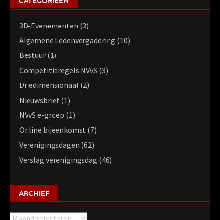
CATEGORIEËN
3D-Evenementen
(3)
Algemene Ledenvergadering
(10)
Bestuur
(1)
Competitieregels NVvS
(3)
Driedimensionaal
(2)
Nieuwsbrief
(1)
NVvS e-groep
(1)
Online bijeenkomst
(7)
Verenigingsdagen
(62)
Verslag verenigingsdag
(46)
ARCHIEF
Archief