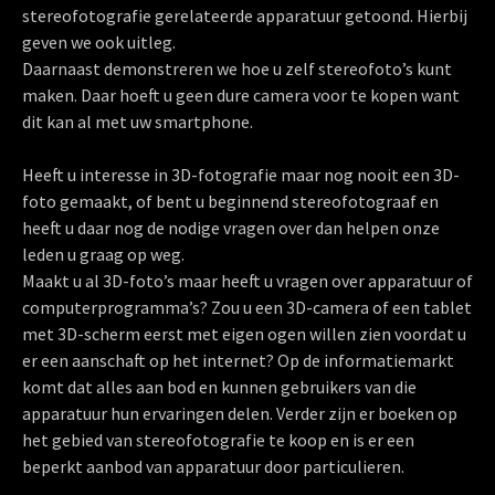
stereofotografie gerelateerde apparatuur getoond. Hierbij
geven we ook uitleg.
Daarnaast demonstreren we hoe u zelf stereofoto’s kunt
maken. Daar hoeft u geen dure camera voor te kopen want
dit kan al met uw smartphone.
Heeft u interesse in 3D-fotografie maar nog nooit een 3D-
foto gemaakt, of bent u beginnend stereofotograaf en
heeft u daar nog de nodige vragen over dan helpen onze
leden u graag op weg.
Maakt u al 3D-foto’s maar heeft u vragen over apparatuur of
computerprogramma’s? Zou u een 3D-camera of een tablet
met 3D-scherm eerst met eigen ogen willen zien voordat u
er een aanschaft op het internet? Op de informatiemarkt
komt dat alles aan bod en kunnen gebruikers van die
apparatuur hun ervaringen delen. Verder zijn er boeken op
het gebied van stereofotografie te koop en is er een
beperkt aanbod van apparatuur door particulieren.