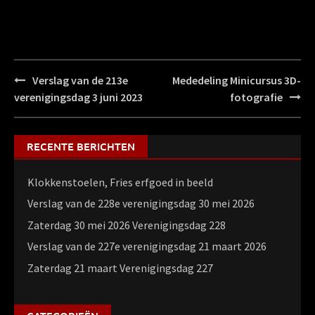
Bericht
Verslag van de 213e
Mededeling Minicursus 3D-
navigatie
verenigingsdag 3 juni 2023
fotografie
RECENTE BERICHTEN
Klokkenstoelen, Fries erfgoed in beeld
Verslag van de 228e verenigingsdag 30 mei 2026
Zaterdag 30 mei 2026 Verenigingsdag 228
Verslag van de 227e verenigingsdag 21 maart 2026
Zaterdag 21 maart Verenigingsdag 227