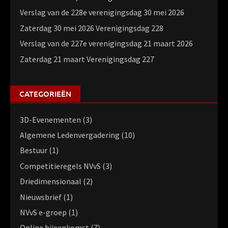
Verslag van de 228e verenigingsdag 30 mei 2026
Zaterdag 30 mei 2026 Verenigingsdag 228
Verslag van de 227e verenigingsdag 21 maart 2026
Zaterdag 21 maart Verenigingsdag 227
CATEGORIEËN
3D-Evenementen
(3)
Algemene Ledenvergadering
(10)
Bestuur
(1)
Competitieregels NVvS
(3)
Driedimensionaal
(2)
Nieuwsbrief
(1)
NVvS e-groep
(1)
Online bijeenkomst
(7)