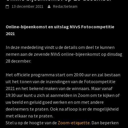
13 december 2021
Redactieteam
Online-bijeenkomst en u
itslag NVvS Fotocompetitie
2021
In deze mededeling vindt u de details om deel te kunnen
nemen aan de zevende NVvS online-bijeenkomst op dinsdag
28 december.
Het officiële programma start om 20:00 uur en zal bestaan
uit het tonen van de inzendingen van de Fotocompetitie
2021 en het bekend maken van de winnaars. Maar vanaf
19:30 uur kunt u zich al aanmelden in Zoom om te kijken of
uw beeld en geluid goed werken en om met andere
deelnemers te praten. Ook na afloop is er de mogelijkheid
met elkaar na te praten.
Stel u op de hoogte van de
Zoom-etiquette
. Dan beperken