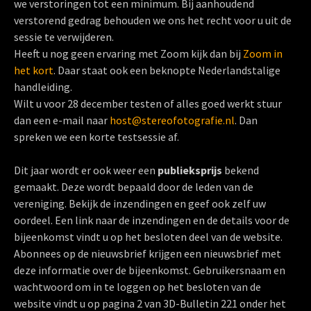
we verstoringen tot een minimum. Bij aanhoudend
verstorend gedrag behouden we ons het recht voor u uit de
sessie te verwijderen.
Heeft u nog geen ervaring met Zoom kijk dan bij
Zoom in
het kort
. Daar staat ook een beknopte Nederlandstalige
handleiding.
Wilt u voor 28 december testen of alles goed werkt stuur
dan een e-mail naar
host@stereofotografie.nl
. Dan
spreken we een korte testsessie af.
Dit jaar wordt er ook weer een
publieksprijs
bekend
gemaakt. Deze wordt bepaald door de leden van de
vereniging. Bekijk de inzendingen en geef ook zelf uw
oordeel. Een link naar de inzendingen en de details voor de
bijeenkomst vindt u op het besloten deel van de website.
Abonnees op de nieuwsbrief krijgen een nieuwsbrief met
deze informatie over de bijeenkomst. Gebruikersnaam en
wachtwoord om in te loggen op het besloten van de
website vindt u op pagina 2 van 3D-Bulletin 221 onder het