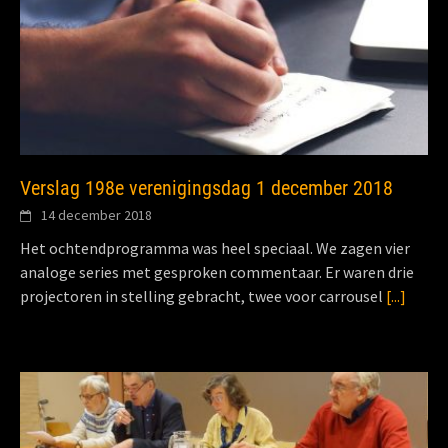
Verslag 198e verenigingsdag 1 december 2018
14 december 2018
Het ochtendprogramma was heel speciaal. We zagen vier
analoge series met gesproken commentaar. Er waren drie
projectoren in stelling gebracht, twee voor carrousel
[...]