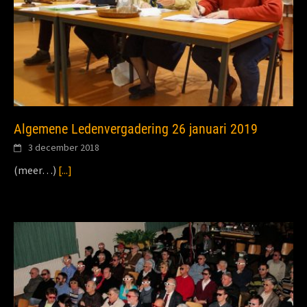
Algemene Ledenvergadering 26 januari 2019
3 december 2018
(meer…)
[...]