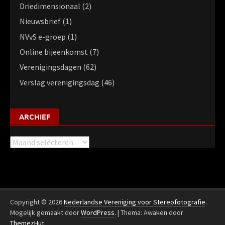
Driedimensionaal
(2)
Nieuwsbrief
(1)
NVvS e-groep
(1)
Online bijeenkomst
(7)
Verenigingsdagen
(62)
Verslag verenigingsdag
(46)
ARCHIEF
Archief
Copyright © 2026
Nederlandse Vereniging voor Stereofotografie
.
Mogelijk gemaakt door
WordPress
.
|
Thema: Awaken door
ThemezHut
.