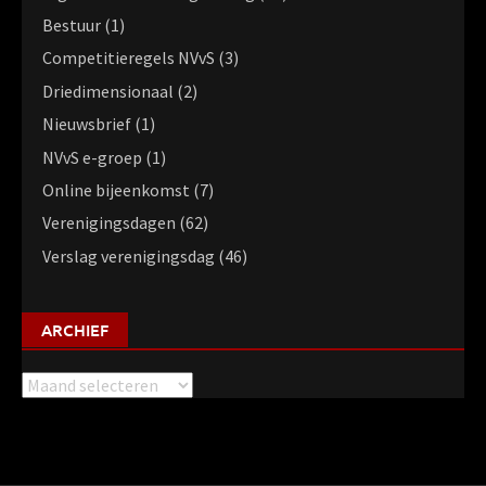
Bestuur
(1)
Competitieregels NVvS
(3)
Driedimensionaal
(2)
Nieuwsbrief
(1)
NVvS e-groep
(1)
Online bijeenkomst
(7)
Verenigingsdagen
(62)
Verslag verenigingsdag
(46)
ARCHIEF
Archief