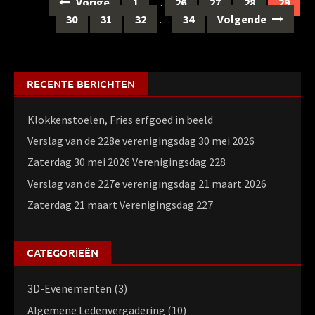
Berichten
Vorige
1
…
26
27
28
29
navigatie
30
31
32
…
34
Volgende
RECENTE BERICHTEN
Klokkenstoelen, Fries erfgoed in beeld
Verslag van de 228e verenigingsdag 30 mei 2026
Zaterdag 30 mei 2026 Verenigingsdag 228
Verslag van de 227e verenigingsdag 21 maart 2026
Zaterdag 21 maart Verenigingsdag 227
CATEGORIEËN
3D-Evenementen
(3)
Algemene Ledenvergadering
(10)