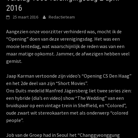
2016
25 maart 2016
Redactieteam
Aangezien onze voorzitter verhinderd was, mocht ik de
“Opening” doen van deze verenigingsdag. Het was een
mooie lentedag, wat waarschijnlijk de reden was van een
maar matige opkomst. Jammer, de afwezigen hebben veel
gemist.
Jaap Karman vertoonde zijn video’s “Opening CS Den Haag”
en het 2de deel van zijn “Short Movies”.
Ons Duits medelid Manfred Jägersberg liet twee series zien:
een hybride (dia’s en video) show “The Wedding” van een
bruidspaar op een vintage trein in Sheffield, en “Colored”,
oude zwart wit stereokaarten met als onderwerp “colored
people”.
Job van de Groep had in Seoul het “Changgyeonggung