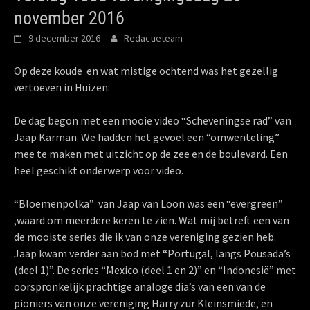
november 2016
9 december 2016
Redactieteam
Op deze koude en wat mistige ochtend was het gezellig
vertoeven in Huizen.
De dag begon met een mooie video “Scheveningse rad” van
Jaap Karman. We hadden het gevoel een “omwenteling”
mee te maken met uitzicht op de zee en de boulevard. Een
heel geschikt onderwerp voor video.
“Bloemenpolka” van Jaap van Loon was een “evergreen”
,waard om meerdere keren te zien. Wat mij betreft een van
de mooiste series die ik van onze vereniging gezien heb.
Jaap kwam verder aan bod met “Portugal, langs Pousada’s
(deel 1)”. De series “Mexico (deel 1 en 2)” en “Indonesië” met
oorspronkelijk prachtige analoge dia’s van een van de
pioniers van onze vereniging Harry zur Kleinsmiede, en