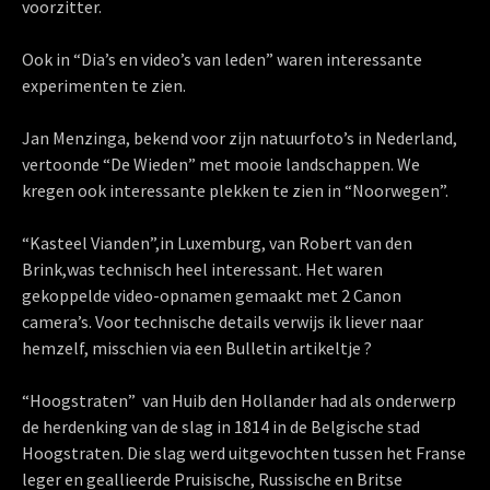
voorzitter.
Ook in “Dia’s en video’s van leden” waren interessante
experimenten te zien.
Jan Menzinga, bekend voor zijn natuurfoto’s in Nederland,
vertoonde “De Wieden” met mooie landschappen. We
kregen ook interessante plekken te zien in “Noorwegen”.
“Kasteel Vianden”,in Luxemburg, van Robert van den
Brink,was technisch heel interessant. Het waren
gekoppelde video-opnamen gemaakt met 2 Canon
camera’s. Voor technische details verwijs ik liever naar
hemzelf, misschien via een Bulletin artikeltje ?
“Hoogstraten” van Huib den Hollander had als onderwerp
de herdenking van de slag in 1814 in de Belgische stad
Hoogstraten. Die slag werd uitgevochten tussen het Franse
leger en geallieerde Pruisische, Russische en Britse