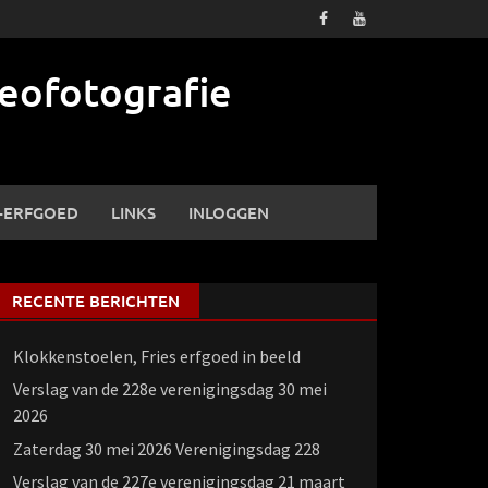
eofotografie
-ERFGOED
LINKS
INLOGGEN
RECENTE BERICHTEN
Klokkenstoelen, Fries erfgoed in beeld
Verslag van de 228e verenigingsdag 30 mei
2026
Zaterdag 30 mei 2026 Verenigingsdag 228
Verslag van de 227e verenigingsdag 21 maart