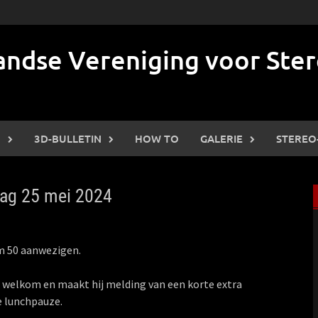
ndse Vereniging voor Ster
N
3D-BULLETIN
HOW TO
GALERIE
STEREO
dag 25 mei 2024
im 50 aanwezigen.
 welkom en maakt hij melding van een korte extra
e lunchpauze.