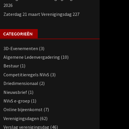
2026
Zaterdag 21 maart Verenigingsdag 227
CATEGORIEËN
3D-Evenementen
(3)
Algemene Ledenvergadering
(10)
Bestuur
(1)
Competitieregels NVvS
(3)
Driedimensionaal
(2)
Nieuwsbrief
(1)
NVvS e-groep
(1)
Online bijeenkomst
(7)
Verenigingsdagen
(62)
Verslag verenigingsdag
(46)