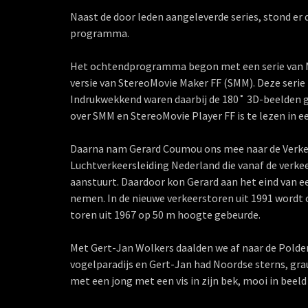
Naast de door leden aangeleverde series, stond er 
programma.
Het ochtendprogramma begon met een serie van Mas
versie van StereoMovie Maker FF (SMM). Deze serie 
Indrukwekkend waren daarbij de 180˚ 3D-beelden
over SMM en StereoMovie Player FF is te lezen in e
Daarna nam Gerard Coumou ons mee naar de Verkeer
Luchtverkeersleiding Nederland die vanaf de verkee
aanstuurt. Daardoor kon Gerard aan het eind van 
nemen. In de nieuwe verkeerstoren uit 1991 wordt 
toren uit 1967 op 50 m hoogte gebeurde.
Met Gert-Jan Wolkers daalden we af naar de Polder
vogelparadijs en Gert-Jan had Noordse sterns, g
met een jong met een vis in zijn bek, mooi in beeld