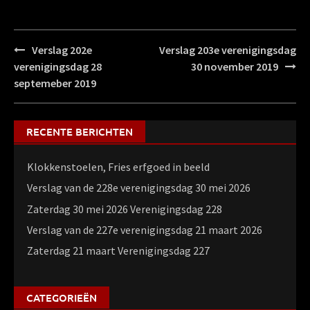
Bericht
Verslag 202e
Verslag 203e verenigingsdag
navigatie
verenigingsdag 28
30 november 2019
septemeber 2019
RECENTE BERICHTEN
Klokkenstoelen, Fries erfgoed in beeld
Verslag van de 228e verenigingsdag 30 mei 2026
Zaterdag 30 mei 2026 Verenigingsdag 228
Verslag van de 227e verenigingsdag 21 maart 2026
Zaterdag 21 maart Verenigingsdag 227
CATEGORIEËN