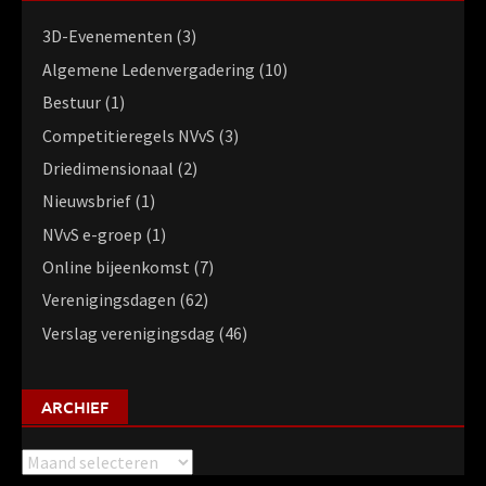
3D-Evenementen
(3)
Algemene Ledenvergadering
(10)
Bestuur
(1)
Competitieregels NVvS
(3)
Driedimensionaal
(2)
Nieuwsbrief
(1)
NVvS e-groep
(1)
Online bijeenkomst
(7)
Verenigingsdagen
(62)
Verslag verenigingsdag
(46)
ARCHIEF
Archief