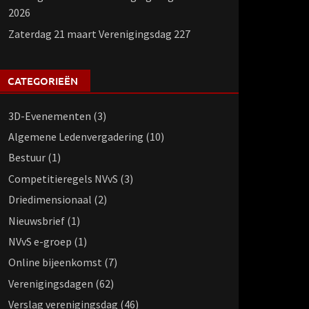
2026
Zaterdag 21 maart Verenigingsdag 227
CATEGORIEËN
3D-Evenementen
(3)
Algemene Ledenvergadering
(10)
Bestuur
(1)
Competitieregels NVvS
(3)
Driedimensionaal
(2)
Nieuwsbrief
(1)
NVvS e-groep
(1)
Online bijeenkomst
(7)
Verenigingsdagen
(62)
Verslag verenigingsdag
(46)