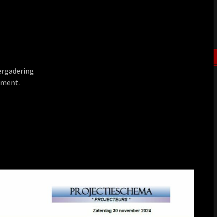
vergadering
ement.