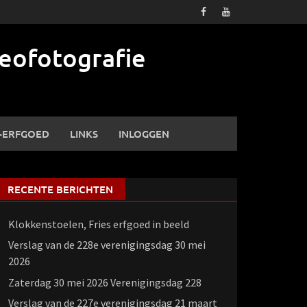
eofotografie
-ERFGOED
LINKS
INLOGGEN
RECENTE BERICHTEN
Klokkenstoelen, Fries erfgoed in beeld
Verslag van de 228e verenigingsdag 30 mei
2026
Zaterdag 30 mei 2026 Verenigingsdag 228
Verslag van de 227e verenigingsdag 21 maart