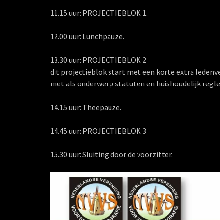
11.15 uur: PROJECTIEBLOK 1.
12.00 uur: Lunchpauze.
13.30 uur: PROJECTIEBLOK 2
dit projectieblok start met een korte extra leden
met als onderwerp statuten en huishoudelijk regl
14.15 uur: Theepauze.
14.45 uur: PROJECTIEBLOK 3
15.30 uur: Sluiting door de voorzitter.