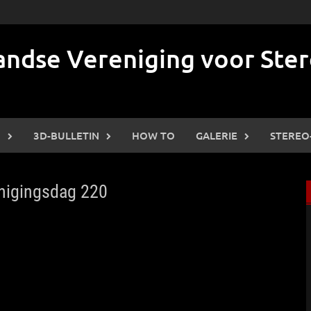
ndse Vereniging voor Ster
N
3D-BULLETIN
HOW TO
GALERIE
STEREO
nigingsdag 220