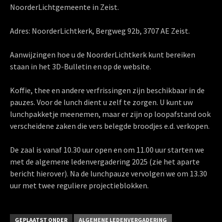
NoorderLichtgemeente in Zeist.
Adres: NoorderLichtkerk, Bergweg 92b, 3707 AE Zeist.
Aanwijzingen hoe u de NoorderLichtkerk kunt bereiken
staan in het 3D-Bulletin en op de website.
Koffie, thee en andere verfrissingen zijn beschikbaar in de
pauzes. Voor de lunch dient u zelf te zorgen. U kunt uw
lunchpakketje meenemen, maar er zijn op loopafstand ook
verscheidene zaken die vers belegde broodjes e.d. verkopen.
De zaal is vanaf 10.30 uur open en om 11.00 uur starten we
met de algemene ledenvergadering 2025 (zie het aparte
bericht hierover). Na de lunchpauze vervolgen we om 13.30
uur met twee reguliere projectieblokken.
GEPLAATST ONDER
ALGEMENE LEDENVERGADERING