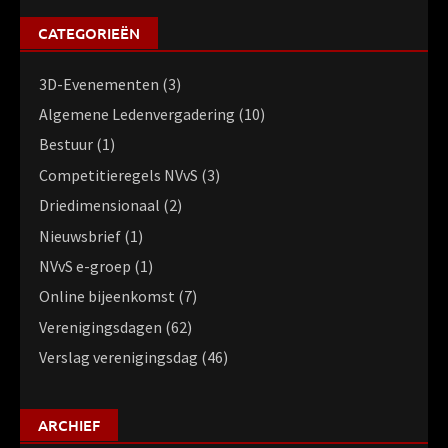
CATEGORIEËN
3D-Evenementen
(3)
Algemene Ledenvergadering
(10)
Bestuur
(1)
Competitieregels NVvS
(3)
Driedimensionaal
(2)
Nieuwsbrief
(1)
NVvS e-groep
(1)
Online bijeenkomst
(7)
Verenigingsdagen
(62)
Verslag verenigingsdag
(46)
ARCHIEF