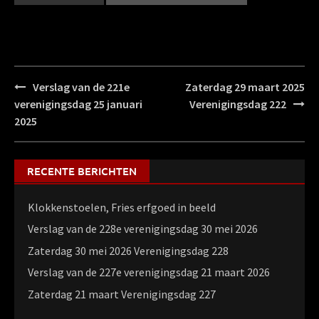
Bericht
Verslag van de 221e
Zaterdag 29 maart 2025
navigatie
verenigingsdag 25 januari
Verenigingsdag 222
2025
RECENTE BERICHTEN
Klokkenstoelen, Fries erfgoed in beeld
Verslag van de 228e verenigingsdag 30 mei 2026
Zaterdag 30 mei 2026 Verenigingsdag 228
Verslag van de 227e verenigingsdag 21 maart 2026
Zaterdag 21 maart Verenigingsdag 227