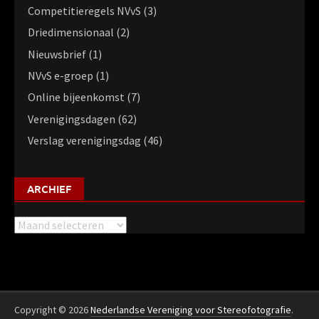
Competitieregels NVvS
(3)
Driedimensionaal
(2)
Nieuwsbrief
(1)
NVvS e-groep
(1)
Online bijeenkomst
(7)
Verenigingsdagen
(62)
Verslag verenigingsdag
(46)
ARCHIEF
Archief
Copyright © 2026
Nederlandse Vereniging voor Stereofotografie
.