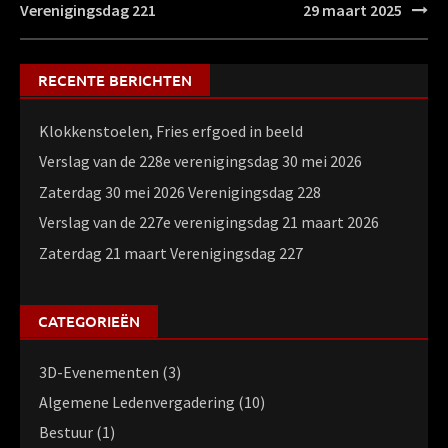
navigatie
Verenigingsdag 221
29 maart 2025
RECENTE BERICHTEN
Klokkenstoelen, Fries erfgoed in beeld
Verslag van de 228e verenigingsdag 30 mei 2026
Zaterdag 30 mei 2026 Verenigingsdag 228
Verslag van de 227e verenigingsdag 21 maart 2026
Zaterdag 21 maart Verenigingsdag 227
CATEGORIEËN
3D-Evenementen
(3)
Algemene Ledenvergadering
(10)
Bestuur
(1)