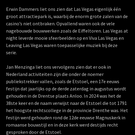
Erwin Dammers liet ons zien dat Las Vegas eigenlijk één
groot attractiepark is, waarbij de enorm grote zalen van de
casino’s niet ontbraken. Opvallend waren ook de vele
nagebouwde bouwwerken zoals de Eiffeltoren. Las Vegas at
night leverde mooie sfeerbeelden op en Viva Las Vegas en
Leaving Las Vegas waren toepasselijke muziek bij deze
serie.
Jan Menzinga liet ons vervolgens zien dat er ook in
Nederland activiteiten zijn die onder de noemer
publiekstrekker vallen, zoals de Etstoel, een 17e eeuws
festijn dat jaarlijks op de derde zaterdag in augustus wordt
gehouden in de Drentse plaats Anloo. In 2024 was het de
38ste keer en de naam verwijst naar de Etstoel die tot 1791
het hoogste rechtscollege in de provincie Drenthe was. Het
festijn werd gehouden rond de 12de eeuwse Magnuskerk in
romaanse bouwstijl en in deze kerk werd destijds recht
gesproken door de Etstoel.