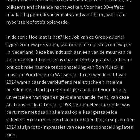
bliksems en lichtende nachtwolken. Voor het 3D-effect
maakte hij gebruik van een afstand van 130 m , wat fraaie
hyperstereofoto’s opleverde.
In de serie Hoe laat is het? liet Job van de Groep allerlei
typen zonnewijzers zien, waaronder de oudste zonnewijzer
in Nederland. Deze bevindt zich aan een van de muur van de
Jacobikerk in Utrecht en is daar in 1463 geplaatst. Job nam
ons ook mee naar de tentoonstelling van Ron Mueck in
museum Voorlinden in Wassenaar. In de tweede helft van
2024 waren daar de verbluffend realistische en intieme
beelden met daarbij ongelooflijke aandacht voor details,
universele ervaringen en gevoelens van de mens, van deze
Australische kunstenaar (1958) te zien. Heel bijzonder was
de ruimte met daarin allemaal op elkaar gestapelde
schedels. Rik van Schagen had op de Open Dag in september
2024 al zijn foto-impressies van deze tentoonstelling laten
zien.