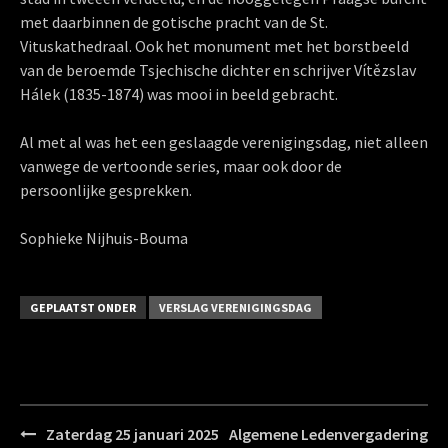
met daarbinnen de gotische pracht van de St.
Vituskathedraal. Ook het monument met het borstbeeld
van de beroemde Tsjechische dichter en schrijver Vítězslav
Hálek (1835-1874) was mooi in beeld gebracht.
Al met al was het een geslaagde verenigingsdag, niet alleen
vanwege de vertoonde series, maar ook door de
persoonlijke gesprekken.
Sophieke Nijhuis-Bouma
GEPLAATST ONDER
VERSLAG VERENIGINGSDAG
Bericht
Zaterdag 25 januari 2025
Algemene Ledenvergadering