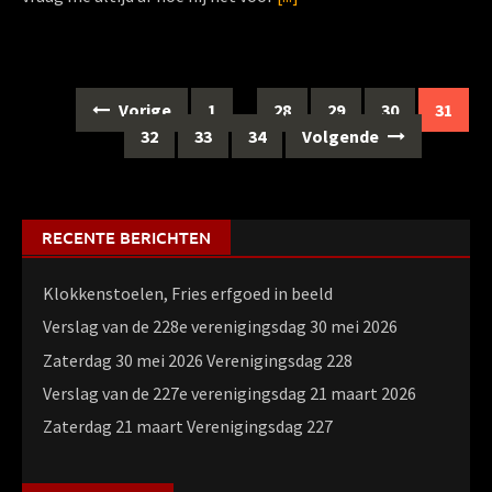
Berichten
Vorige
1
…
28
29
30
31
navigatie
32
33
34
Volgende
RECENTE BERICHTEN
Klokkenstoelen, Fries erfgoed in beeld
Verslag van de 228e verenigingsdag 30 mei 2026
Zaterdag 30 mei 2026 Verenigingsdag 228
Verslag van de 227e verenigingsdag 21 maart 2026
Zaterdag 21 maart Verenigingsdag 227