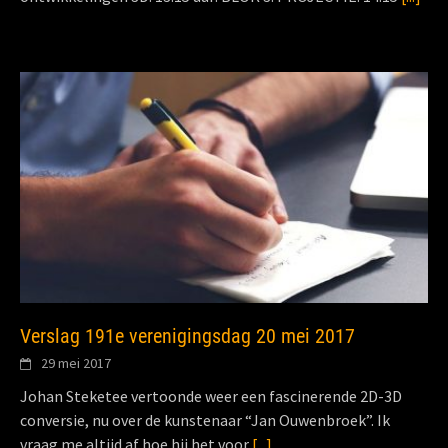
Verslag 191e verenigingsdag 20 mei 2017
29 mei 2017
Johan Steketee vertoonde weer een fascinerende 2D-3D
conversie, nu over de kunstenaar “Jan Ouwenbroek”. Ik
vraag me altijd af hoe hij het voor
[...]