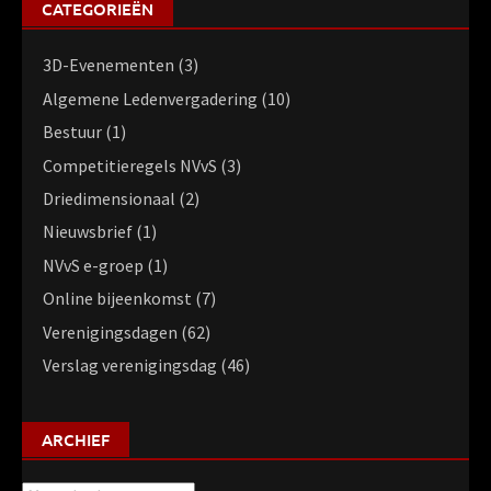
CATEGORIEËN
3D-Evenementen
(3)
Algemene Ledenvergadering
(10)
Bestuur
(1)
Competitieregels NVvS
(3)
Driedimensionaal
(2)
Nieuwsbrief
(1)
NVvS e-groep
(1)
Online bijeenkomst
(7)
Verenigingsdagen
(62)
Verslag verenigingsdag
(46)
ARCHIEF