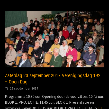
Zaterdag 23 september 2017 Verenigingsdag 192
– Open Dag
17 september 2017
Programma 10.30 uur: Opening door de voorzitter. 10.45 uur:
BLOK 1: PROJECTIE. 11.45 uur: BLOK 2: Presentatie en
ontwikkelingen 3D. 13.15 uur: BLOK 3: PROJECTIE. 14.15
[...]