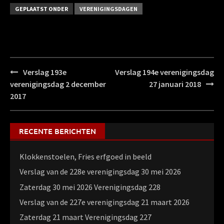
GEPLAATST ONDER
VERENIGINGSDAGEN
Bericht
Verslag 193e
Verslag 194e verenigingsdag
navigatie
verenigingsdag 2 december
27 januari 2018
2017
RECENTE BERICHTEN
Klokkenstoelen, Fries erfgoed in beeld
Verslag van de 228e verenigingsdag 30 mei 2026
Zaterdag 30 mei 2026 Verenigingsdag 228
Verslag van de 227e verenigingsdag 21 maart 2026
Zaterdag 21 maart Verenigingsdag 227