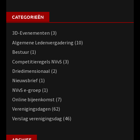
CATEGORIEËN
3D-Evenementen
(3)
Algemene Ledenvergadering
(10)
Bestuur
(1)
Competitieregels NVvS
(3)
Driedimensionaal
(2)
Nieuwsbrief
(1)
NVvS e-groep
(1)
Online bijeenkomst
(7)
Verenigingsdagen
(62)
Verslag verenigingsdag
(46)
ARCHIEF