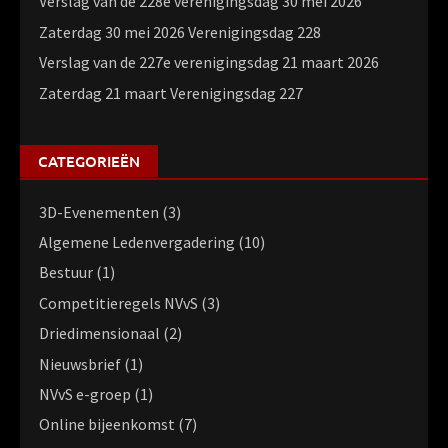
Verslag van de 228e verenigingsdag 30 mei 2026
Zaterdag 30 mei 2026 Verenigingsdag 228
Verslag van de 227e verenigingsdag 21 maart 2026
Zaterdag 21 maart Verenigingsdag 227
CATEGORIEËN
3D-Evenementen
(3)
Algemene Ledenvergadering
(10)
Bestuur
(1)
Competitieregels NVvS
(3)
Driedimensionaal
(2)
Nieuwsbrief
(1)
NVvS e-groep
(1)
Online bijeenkomst
(7)