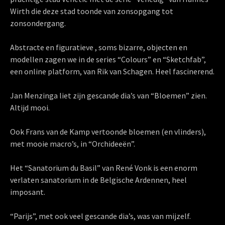
Wirth die deze stad toonde van zonsopgang tot
zonsondergang.
Abstracte en figuratieve , soms bizarre, objecten en
modellen zagen we in de series “Colours” en “Sketchfab”,
een online platform, van Rik van Schagen. Heel fascinerend.
Jan Menzinga liet zijn gescande dia’s van “Bloemen” zien.
Altijd mooi.
Ook Frans van de Kamp vertoonde bloemen (en vlinders),
met mooie macro’s, in “Orchideeën”.
Het “Sanatorium du Basil” van René Vonk is een enorm
verlaten sanatorium in de Belgische Ardennen, heel
imposant.
“Parijs”, met ook veel gescande dia’s, was van mijzelf.