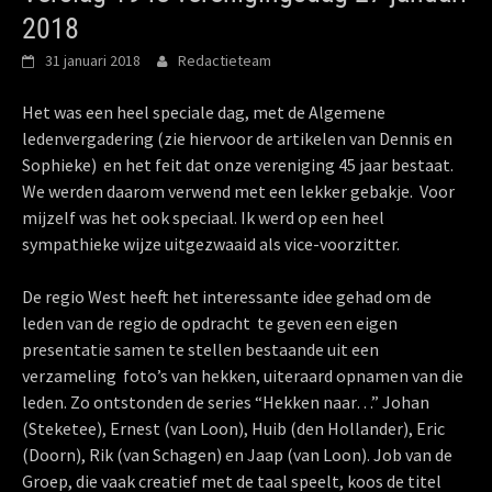
2018
31 januari 2018
Redactieteam
Het was een heel speciale dag, met de Algemene
ledenvergadering (zie hiervoor de artikelen van Dennis en
Sophieke) en het feit dat onze vereniging 45 jaar bestaat.
We werden daarom verwend met een lekker gebakje. Voor
mijzelf was het ook speciaal. Ik werd op een heel
sympathieke wijze uitgezwaaid als vice-voorzitter.
De regio West heeft het interessante idee gehad om de
leden van de regio de opdracht te geven een eigen
presentatie samen te stellen bestaande uit een
verzameling foto’s van hekken, uiteraard opnamen van die
leden. Zo ontstonden de series “Hekken naar…” Johan
(Steketee), Ernest (van Loon), Huib (den Hollander), Eric
(Doorn), Rik (van Schagen) en Jaap (van Loon). Job van de
Groep, die vaak creatief met de taal speelt, koos de titel